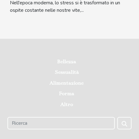
Nell'epoca moderna, lo stress si è trasformato in un
ospite costante nelle nostre vite,...
Bellezza
Sessualità
Alimentazione
Forma
Altro